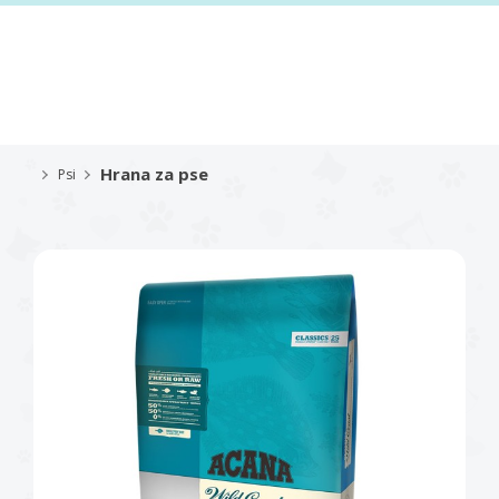
Hrana za pse
Psi