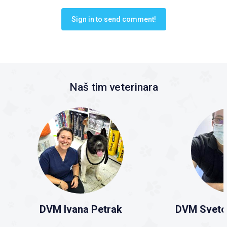
Sign in to send comment!
Naš tim veterinara
DVM Ivana Petrak
DVM Sveto