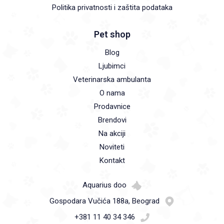
Politika privatnosti i zaštita podataka
Pet shop
Blog
Ljubimci
Veterinarska ambulanta
O nama
Prodavnice
Brendovi
Na akciji
Noviteti
Kontakt
Aquarius doo
Gospodara Vučića 188a, Beograd
+381 11 40 34 346