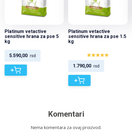
Platinum vetactive
Platinum vetactive
sensitive hrana za pse 5
sensitive hrana za pse 1.5
kg
kg
5.590,00
rsd
1.790,00
rsd
+
+
Komentari
Nema komentara za ovaj proizvod.