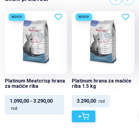
NOVO!
NOVO!
Platinum Meatcrisp hrana
Platinum hrana za mačiće
za mačiće riba
riba 1.5 kg
1.090,00 - 3.290,00
3.290,00
rsd
rsd
+