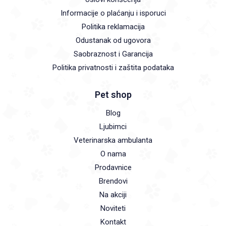
Informacije o plaćanju i isporuci
Politika reklamacija
Odustanak od ugovora
Saobraznost i Garancija
Politika privatnosti i zaštita podataka
Pet shop
Blog
Ljubimci
Veterinarska ambulanta
O nama
Prodavnice
Brendovi
Na akciji
Noviteti
Kontakt