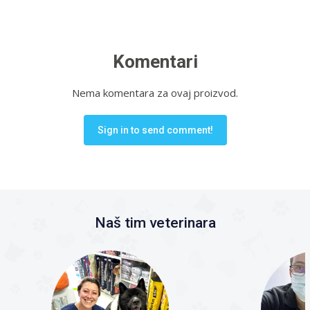
Komentari
Nema komentara za ovaj proizvod.
Sign in to send comment!
Naš tim veterinara