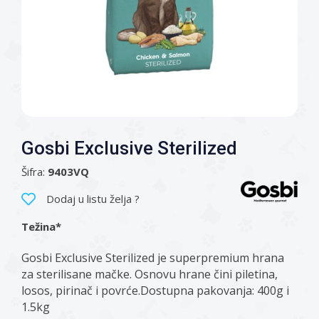
Gosbi Exclusive Sterilized
Šifra:
9403VQ
Dodaj u listu želja ?
Težina*
Gosbi Exclusive Sterilized je superpremium hrana
za sterilisane mačke. Osnovu hrane čini piletina,
losos, pirinač i povrće.Dostupna pakovanja: 400g i
1.5kg