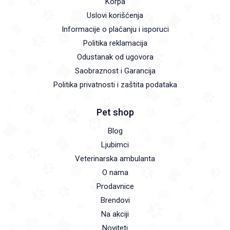
Korpa
Uslovi korišćenja
Informacije o plaćanju i isporuci
Politika reklamacija
Odustanak od ugovora
Saobraznost i Garancija
Politika privatnosti i zaštita podataka
Pet shop
Blog
Ljubimci
Veterinarska ambulanta
O nama
Prodavnice
Brendovi
Na akciji
Noviteti