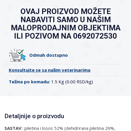
OVAJ PROIZVOD MOŽETE
NABAVITI SAMO U NAŠIM
MALOPRODAJNIM OBJEKTIMA
ILI POZIVOM NA 0692072530
Odmah dostupno
Konsultujte se sa našim veterinarima
Težina po komadu:
1.5 Kg (0.00 RSD/kg)
Detaljnije o proizvodu
SASTAV:
:piletina i losos 52% (dehidrirana piletina 26%,