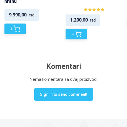
hranu
9.990,00
rsd
1.200,00
rsd
+
+
Komentari
Nema komentara za ovaj proizvod.
Sign in to send comment!