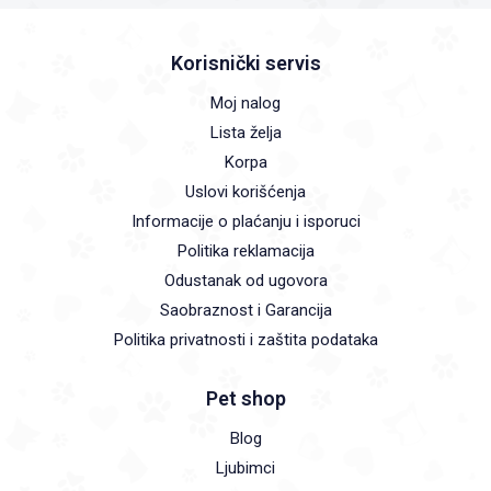
Korisnički servis
Moj nalog
Lista želja
Korpa
Uslovi korišćenja
Informacije o plaćanju i isporuci
Politika reklamacija
Odustanak od ugovora
Saobraznost i Garancija
Politika privatnosti i zaštita podataka
Pet shop
Blog
Ljubimci