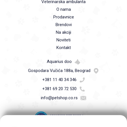
Veterinarska ambulanta
O nama
Prodavnice
Brendovi
Na akciji
Noviteti
Kontakt
Aquarius doo
Gospodara Vučića 188a, Beograd
+381 11 40 34 346
+381 69 20 72 530
info@petshop.co.rs