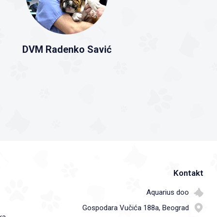
DVM Radenko Savić
Kontakt
Aquarius doo
Gospodara Vučića 188a, Beograd