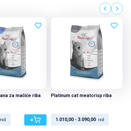
ana za mačiće riba
Platinum cat meatcrisp riba
+
1.010,00 - 3.090,00
rsd
rsd