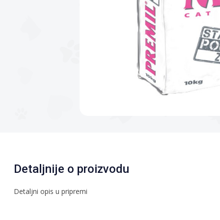
Detaljnije o proizvodu
Detaljni opis u pripremi