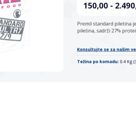
150,00 - 2.49
Premil standard piletina 
piletina, sadrži 27% prote
Konsultujte se sa našim v
Težina po komadu:
0.4 Kg 