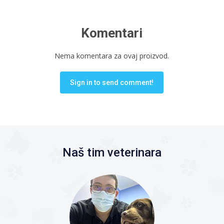
Komentari
Nema komentara za ovaj proizvod.
Sign in to send comment!
Naš tim veterinara