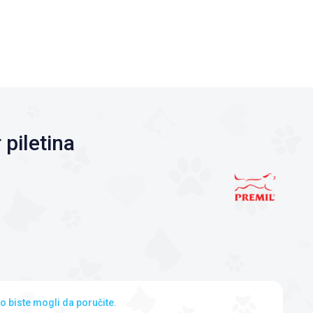
 piletina
o biste mogli da poručite.