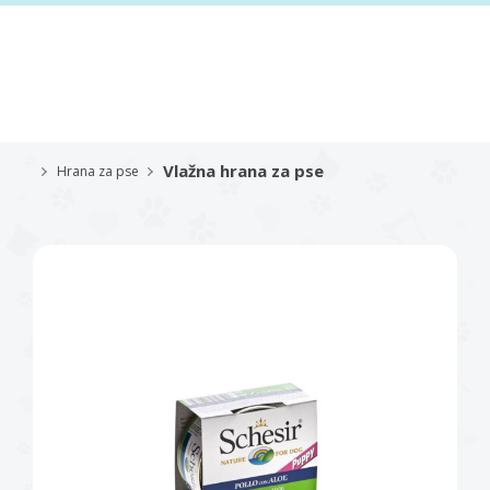
Vlažna hrana za pse
Hrana za pse