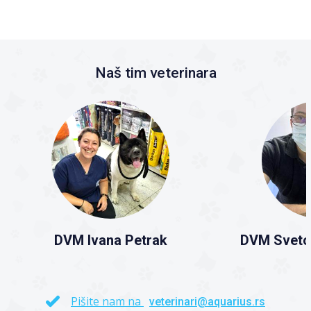
Naš tim veterinara
DVM Ivana Petrak
DVM Sveto
Pišite nam na
veterinari@aquarius.rs