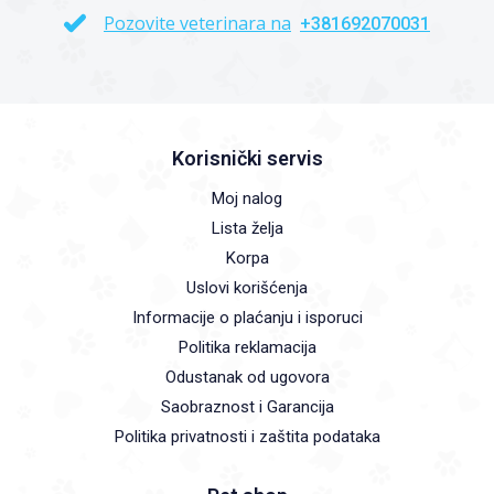
Pozovite veterinara na
+381692070031
Korisnički servis
Moj nalog
Lista želja
Korpa
Uslovi korišćenja
Informacije o plaćanju i isporuci
Politika reklamacija
Odustanak od ugovora
Saobraznost i Garancija
Politika privatnosti i zaštita podataka