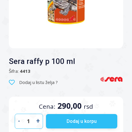
Sera raffy p 100 ml
Šifra:
4413
Dodaj u listu želja ?
290,00
Cena:
rsd
-
+
Dodaj u korpu