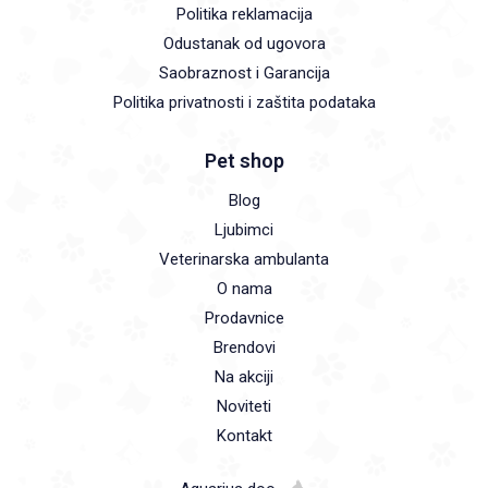
Politika reklamacija
Odustanak od ugovora
Saobraznost i Garancija
Politika privatnosti i zaštita podataka
Pet shop
Blog
Ljubimci
Veterinarska ambulanta
O nama
Prodavnice
Brendovi
Na akciji
Noviteti
Kontakt