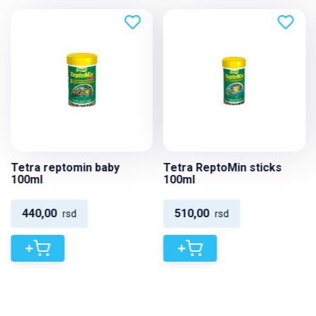
Tetra reptomin baby
Tetra ReptoMin sticks
100ml
100ml
440,00
510,00
rsd
rsd
+
+