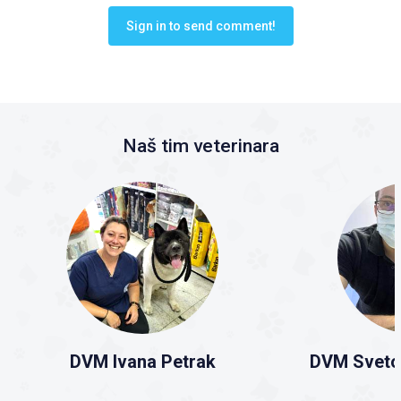
Sign in to send comment!
Naš tim veterinara
DVM Ivana Petrak
DVM Sveto