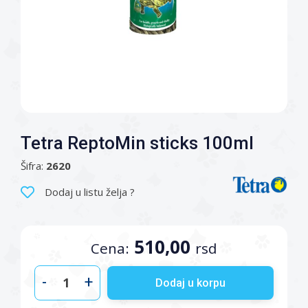
Tetra ReptoMin sticks 100ml
Šifra:
2620
Dodaj u listu želja ?
510,00
Cena:
rsd
-
+
Dodaj u korpu