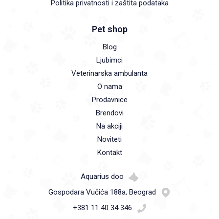
Politika privatnosti i zaštita podataka
Pet shop
Blog
Ljubimci
Veterinarska ambulanta
O nama
Prodavnice
Brendovi
Na akciji
Noviteti
Kontakt
Aquarius doo
Gospodara Vučića 188a, Beograd
+381 11 40 34 346