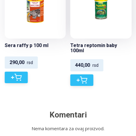
Sera raffy p 100 ml
Tetra reptomin baby
100ml
290,00
rsd
440,00
rsd
+
+
Komentari
Nema komentara za ovaj proizvod.