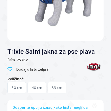
Trixie Saint jakna za pse plava
Šifra:
7576V
Dodaj u listu želja ?
Veličina*
30 cm
40 cm
33 cm
Odaberite opciju iznad kako biste mogli da