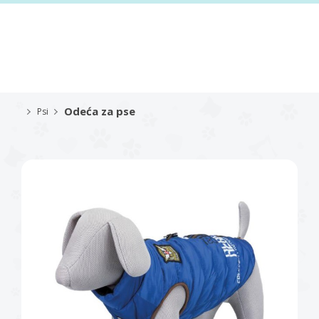
Odeća za pse
Psi