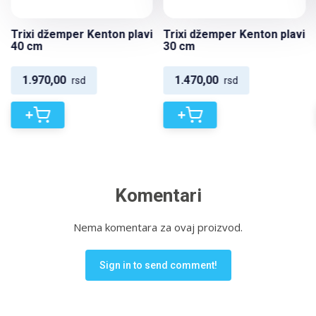
Trixi džemper Kenton plavi
Trixi džemper Kenton plavi
40 cm
30 cm
1.970,00
1.470,00
rsd
rsd
+
+
Komentari
Nema komentara za ovaj proizvod.
Sign in to send comment!