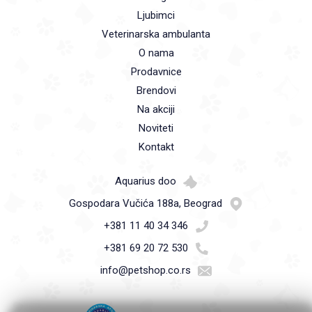
Ljubimci
Veterinarska ambulanta
O nama
Prodavnice
Brendovi
Na akciji
Noviteti
Kontakt
Aquarius doo
Gospodara Vučića 188a, Beograd
+381 11 40 34 346
+381 69 20 72 530
info@petshop.co.rs