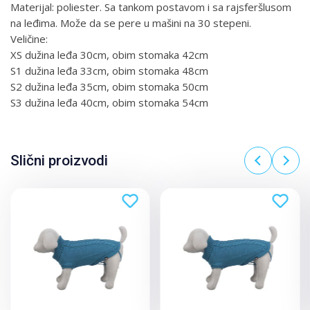
Materijal: poliester. Sa tankom postavom i sa rajsferšlusom
na leđima. Može da se pere u mašini na 30 stepeni.
Veličine:
XS dužina leđa 30cm, obim stomaka 42cm
S1 dužina leđa 33cm, obim stomaka 48cm
S2 dužina leđa 35cm, obim stomaka 50cm
S3 dužina leđa 40cm, obim stomaka 54cm
Slični proizvodi