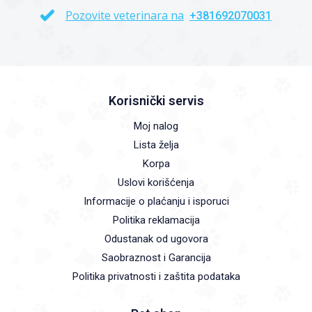
Pozovite veterinara na
+381692070031
Korisnički servis
Moj nalog
Lista želja
Korpa
Uslovi korišćenja
Informacije o plaćanju i isporuci
Politika reklamacija
Odustanak od ugovora
Saobraznost i Garancija
Politika privatnosti i zaštita podataka