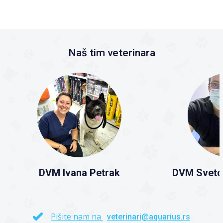
Naš tim veterinara
DVM Ivana Petrak
DVM Sveto
Pišite nam na
veterinari@aquarius.rs