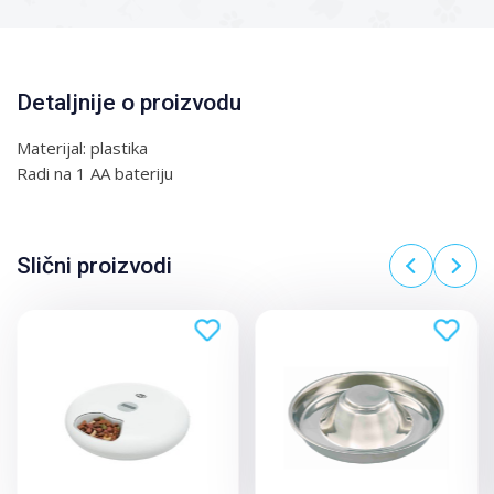
Detaljnije o proizvodu
Materijal: plastika
Radi na 1 AA bateriju
Slični proizvodi