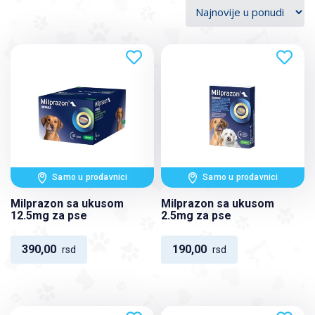
Samo u prodavnici
Samo u prodavnici
Milprazon sa ukusom
Milprazon sa ukusom
12.5mg za pse
2.5mg za pse
390,00
190,00
rsd
rsd