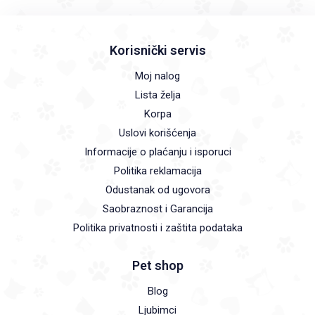
Korisnički servis
Moj nalog
Lista želja
Korpa
Uslovi korišćenja
Informacije o plaćanju i isporuci
Politika reklamacija
Odustanak od ugovora
Saobraznost i Garancija
Politika privatnosti i zaštita podataka
Pet shop
Blog
Ljubimci