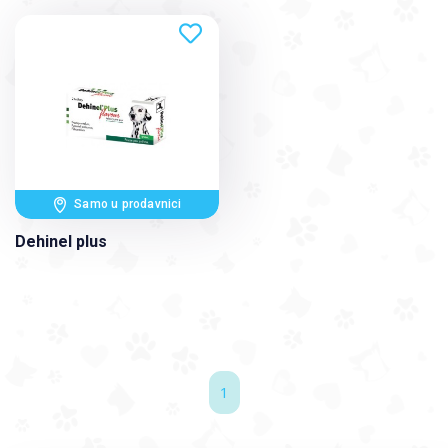
Samo u prodavnici
Dehinel plus
1