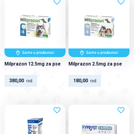
Samo u prodavnici
Samo u prodavnici
Milprazon 12.5mg za pse
Milprazon 2.5mg za pse
380,00
180,00
rsd
rsd