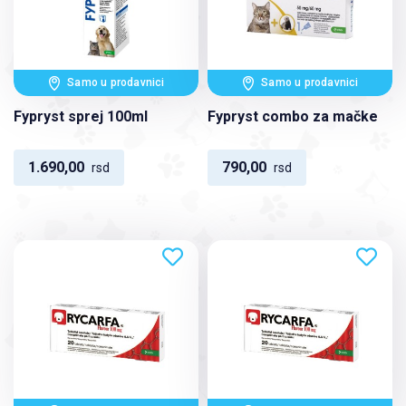
Samo u prodavnici
Samo u prodavnici
Fypryst sprej 100ml
Fypryst combo za mačke
1.690,00
790,00
rsd
rsd