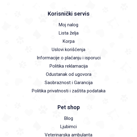
Korisnički servis
Moj nalog
Lista želja
Korpa
Uslovi korišćenja
Informacije o plaćanju i isporuci
Politika reklamacija
Odustanak od ugovora
Saobraznost i Garancija
Politika privatnosti i zaštita podataka
Pet shop
Blog
Ljubimci
Veterinarska ambulanta