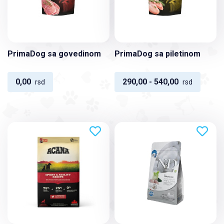
PrimaDog sa govedinom
PrimaDog sa piletinom
0,00
290,00 - 540,00
rsd
rsd