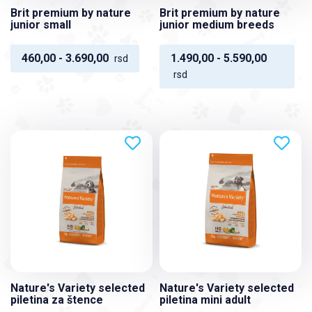
Brit premium by nature
Brit premium by nature
junior small
junior medium breeds
460,00 - 3.690,00
1.490,00 - 5.590,00
rsd
rsd
Nature's Variety selected
Nature's Variety selected
piletina za štence
piletina mini adult