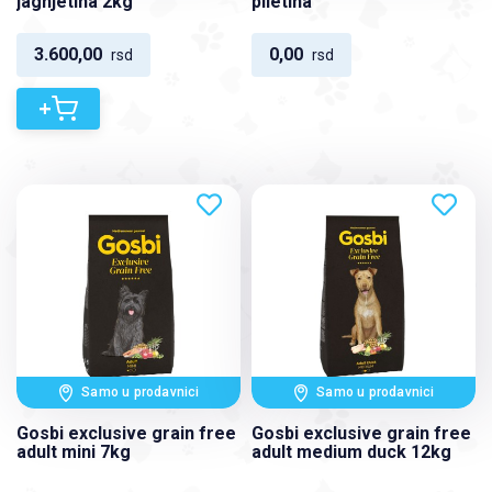
jagnjetina 2kg
piletina
3.600,00
0,00
rsd
rsd
+
Samo u prodavnici
Samo u prodavnici
Gosbi exclusive grain free
Gosbi exclusive grain free
adult mini 7kg
adult medium duck 12kg