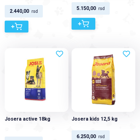
5.150,00
rsd
2.440,00
rsd
+
+
Josera active 18kg
Josera kids 12,5 kg
6.250,00
rsd