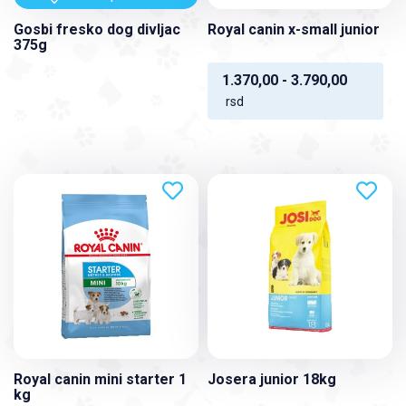
Gosbi fresko dog divljac
Royal canin x-small junior
375g
1.370,00 - 3.790,00
rsd
Royal canin mini starter 1
Josera junior 18kg
kg