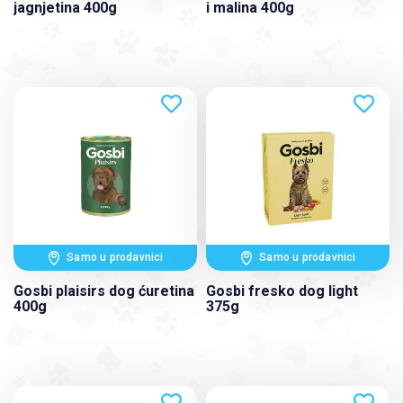
jagnjetina 400g
i malina 400g
Samo u prodavnici
Samo u prodavnici
Gosbi plaisirs dog ćuretina
Gosbi fresko dog light
400g
375g