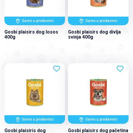
Samo u prodavnici
Samo u prodavnici
Gosbi plaisirs dog losos
Gosbi plaisirs dog divlja
400g
svinja 400g
Samo u prodavnici
Samo u prodavnici
Gosbi plaisiris dog
Gosbi plaisirs dog pačetina