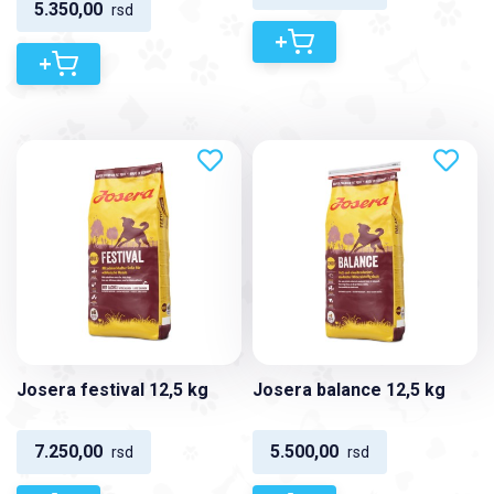
5.350,00
rsd
+
+
Josera festival 12,5 kg
Josera balance 12,5 kg
7.250,00
5.500,00
rsd
rsd