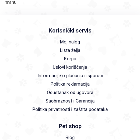
hranu.
Korisnički servis
Moj nalog
Lista želja
Korpa
Uslovi korišćenja
Informacije o plaćanju i isporuci
Politika reklamacija
Odustanak od ugovora
Saobraznost i Garancija
Politika privatnosti i zaštita podataka
Pet shop
Blog