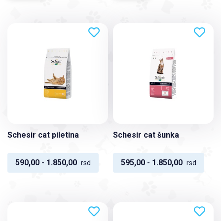
Schesir cat piletina
Schesir cat šunka
590,00 - 1.850,00
595,00 - 1.850,00
rsd
rsd