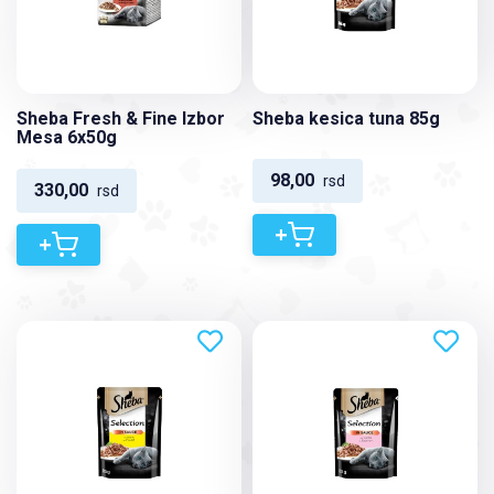
Sheba Fresh & Fine Izbor
Sheba kesica tuna 85g
Mesa 6x50g
98,00
rsd
330,00
rsd
+
+