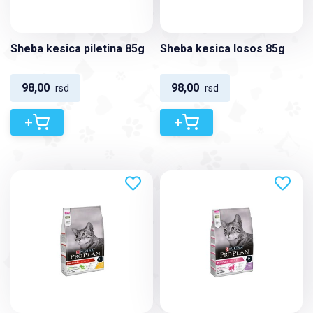
Sheba kesica piletina 85g
Sheba kesica losos 85g
98,00
98,00
rsd
rsd
+
+